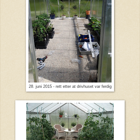
28. juni 2015 - rett etter at drivhuset var ferdig