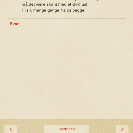
må det være skønt med et drivhus!
Hils I. mange gange fra os begge!
Svar
‹
›
Startsiden