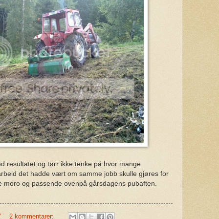
 resultatet og tørr ikke tenke på hvor mange
rbeid det hadde vært om samme jobb skulle gjøres for
re moro og passende ovenpå gårsdagens pubaften.
7
2 kommentarer: