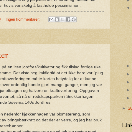
er tidvis vanskelig å fastholde pessimismen.
9
Ingen kommentarer:
ker
 på en liten jordfres/kultivator og fikk tilslag forrige uke.
mme. Det viste seg imidlertid at det ikke bare var "plug
raftoverføringen måtte kortes betydelig for at kunne
enhver ordentlig bonde gjort mange ganger, men jeg var
 bajonettsagen og halvere en kraftoverføring. Oppgaven
 forventet, så nå er redskapsparken i Snekkerhagen
ende Sovema 140s Jordfres.
►
2
gen nedenfor kjøkkenhagen var blomstereng, som
rt av bringebærkratt og det der er verre, og jeg har bruk
Lin
g hestebønner.
ke en tur med beitepusseren og så tok jeg resten med