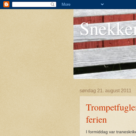
Snekke
søndag 21. august 2011
Trompetfuglen
ferien
I formiddag var traneskri