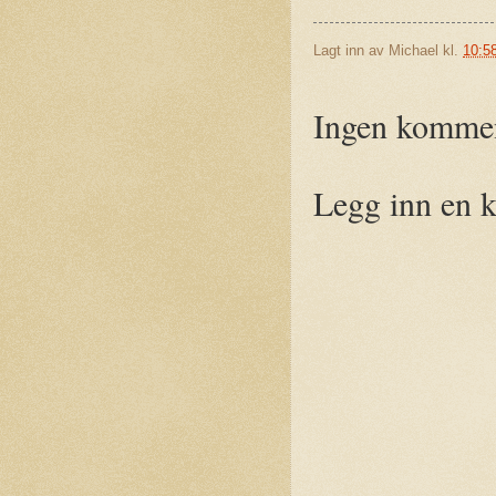
Lagt inn av
Michael
kl.
10:5
Ingen kommen
Legg inn en 