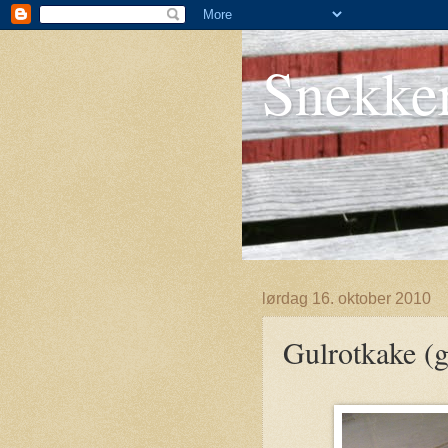
Snekke
lørdag 16. oktober 2010
Gulrotkake (