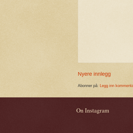
Nyere innlegg
Abonner på:
Legg inn kommenta
On Instagram