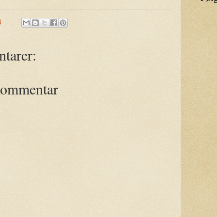
8
tarer:
kommentar