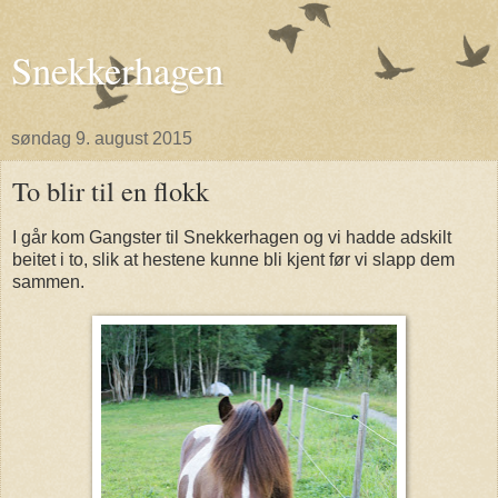
Snekkerhagen
søndag 9. august 2015
To blir til en flokk
I går kom Gangster til Snekkerhagen og vi hadde adskilt
beitet i to, slik at hestene kunne bli kjent før vi slapp dem
sammen.