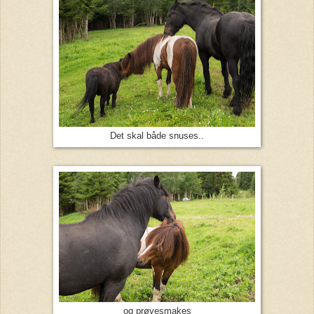
Det skal både snuses..
og prøvesmakes