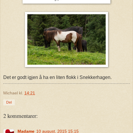
Det er godt igjen å ha en liten flokk i Snekkerhagen.
Michael
kl.
14:21
Del
2 kommentarer:
Madame
10 august, 2015 15:15