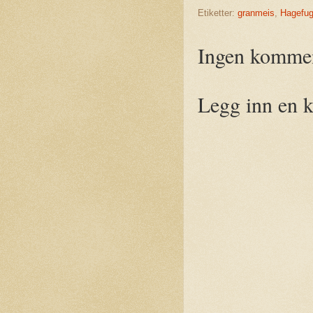
Etiketter:
granmeis
,
Hagefugl
Ingen kommen
Legg inn en 