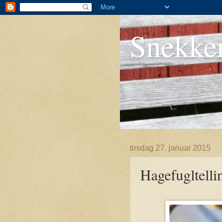
Snekke
tirsdag 27. januar 2015
Hagefugltelli