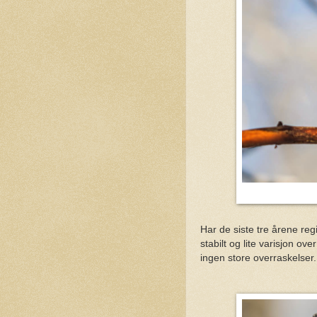
Har de siste tre årene reg
stabilt og lite varisjon o
ingen store overraskelser.