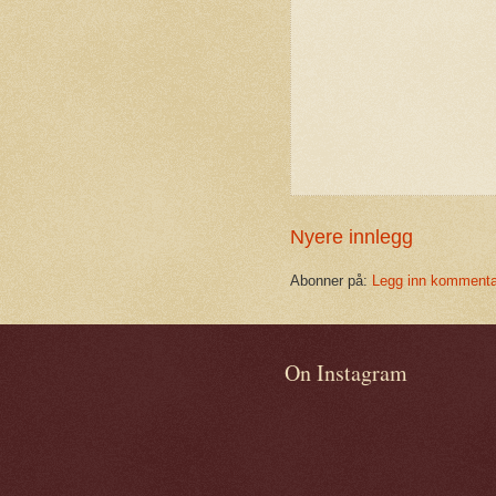
Nyere innlegg
Abonner på:
Legg inn kommenta
On Instagram