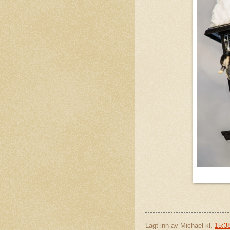
Lagt inn av
Michael
kl.
15:3